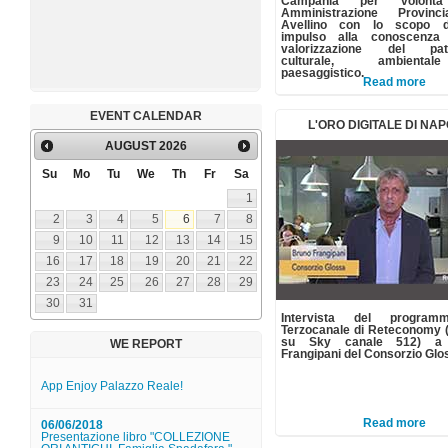
Campania per volontà
Amministrazione Provinc
Avellino con lo scopo d
impulso alla conoscenza
valorizzazione del patr
culturale, ambient
paesaggistico.
Read more
EVENT CALENDAR
31/03/2016
L'ORO DIGITALE DI NAP
Suono su tela
AUGUST
2026
26/03/2016
Su
Mo
Tu
We
Th
Fr
Sa
Il tempio di Nettuno aperto a Pasqua
1
2
3
4
5
6
7
8
22/03/2016
Musica alla reggia: Il Conservatorio di
9
10
11
12
13
14
15
San Pietro a Majella incontr...
16
17
18
19
20
21
22
12/03/2016
23
24
25
26
27
28
29
Museo Duca di Martina - Studenti ... a
lavoro!
30
31
Intervista del progra
12/03/2016
Terzocanale di Reteconomy (
Museo Pignatelli - YOGA AL MUSEO
su Sky canale 512) a
WE REPORT
Frangipani del Consorzio Glo
App Enjoy Palazzo Reale!
Read more
06/06/2018
Presentazione libro "COLLEZIONE