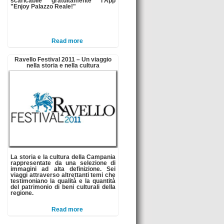
scaricabile gratuitamente l'App
"Enjoy Palazzo Reale!"
Read more
Ravello Festival 2011 – Un viaggio
nella storia e nella cultura
La storia e la cultura della Campania
rappresentate da una selezione di
immagini ad alta definizione. Sei
viaggi attraverso altrettanti temi che
testimoniano la qualità e la quantità
del patrimonio di beni culturali della
regione.
Read more