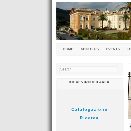
HOME
ABOUT US
EVENTS
T
Search
THE RESTRICTED AREA
31/03/2016
Suono su tela