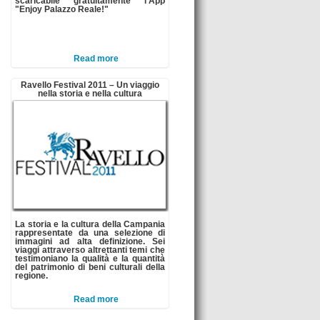
scaricabile gratuitamente l'App
"Enjoy Palazzo Reale!"
Read more
Ravello Festival 2011 – Un viaggio
nella storia e nella cultura
La storia e la cultura della Campania
rappresentate da una selezione di
immagini ad alta definizione. Sei
viaggi attraverso altrettanti temi che
testimoniano la qualità e la quantità
del patrimonio di beni culturali della
regione.
Read more