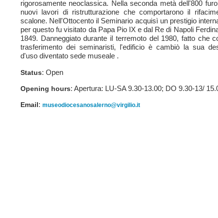
rigorosamente neoclassica. Nella seconda metà dell'800 furo
nuovi lavori di ristrutturazione che comportarono il rifacim
scalone. Nell'Ottocento il Seminario acquisì un prestigio intern
per questo fu visitato da Papa Pio IX e dal Re di Napoli Ferdina
1849. Danneggiato durante il terremoto del 1980, fatto che c
trasferimento dei seminaristi, l'edificio è cambiò la sua de
d'uso diventato sede museale .
: Open
Status
: Apertura: LU-SA 9.30-13.00; DO 9.30-13/ 15.
Opening hours
:
Email
museodiocesanosalerno@virgilio.it