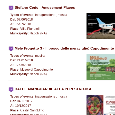
Stefano Cerio - Amusement Places
Types of events:
inaugurazione , mostra
Dal:
07/06/2018
Al:
15/07/2018
Place:
Villa Pignatelli
Municipality:
Napoli (NA)
Mele Progetto 3 - Il bosco delle meraviglie: Capodimonte
Types of events:
mostra
Dal:
21/01/2018
Al:
17/06/2018
Place:
Museo di Capodimonte
Municipality:
Napoli (NA)
DALLE AVANGUARDIE ALLA PERESTROJKA
Types of events:
inaugurazione , mostra
Dal:
04/11/2017
Al:
10/12/2017
Place:
Castel Sant'Elmo
Municipality:
Napoli (NA)