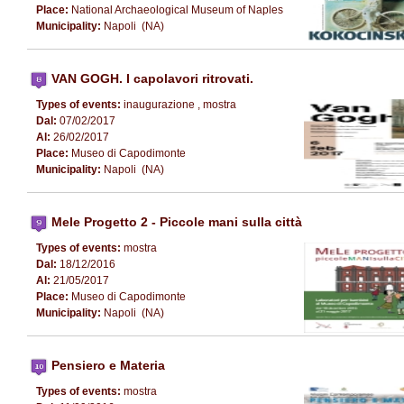
Place:
National Archaeological Museum of Naples
Municipality:
Napoli (NA)
VAN GOGH. I capolavori ritrovati.
Types of events:
inaugurazione , mostra
Dal:
07/02/2017
Al:
26/02/2017
Place:
Museo di Capodimonte
Municipality:
Napoli (NA)
Mele Progetto 2 - Piccole mani sulla città
Types of events:
mostra
Dal:
18/12/2016
Al:
21/05/2017
Place:
Museo di Capodimonte
Municipality:
Napoli (NA)
Pensiero e Materia
Types of events:
mostra