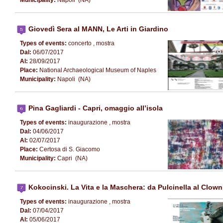
Giovedì Sera al MANN, Le Arti in Giardino
Types of events:
concerto , mostra
Dal:
06/07/2017
Al:
28/09/2017
Place:
National Archaeological Museum of Naples
Municipality:
Napoli (NA)
Pina Gagliardi - Capri, omaggio all’isola
Types of events:
inaugurazione , mostra
Dal:
04/06/2017
Al:
02/07/2017
Place:
Certosa di S. Giacomo
Municipality:
Capri (NA)
Kokocinski. La Vita e la Maschera: da Pulcinella al Clown
Types of events:
inaugurazione , mostra
Dal:
07/04/2017
Al:
05/06/2017