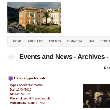
HOME
ABOUT US
EVENTS
TEMATISM
LINK
CONT
Events and News - Archives -
Res
Caravaggio Napoli
Types of events:
mostra
Dal:
12/04/2019
Al:
14/07/2019
Place:
Museo di Capodimonte
Municipality:
Napoli (NA)