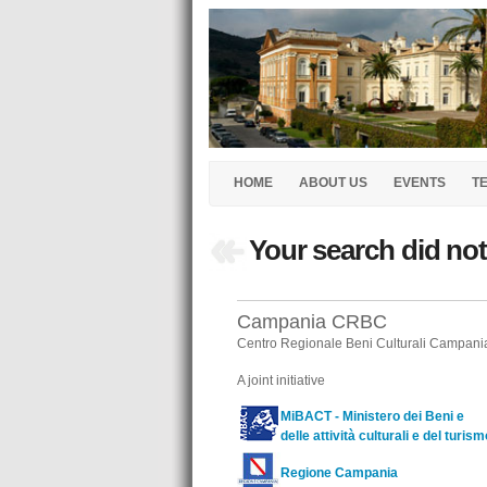
HOME
ABOUT US
EVENTS
T
Your search did not
Campania CRBC
Centro Regionale Beni Culturali Campani
A joint initiative
MiBACT - Ministero dei Beni e
delle attività culturali e del turism
Regione Campania