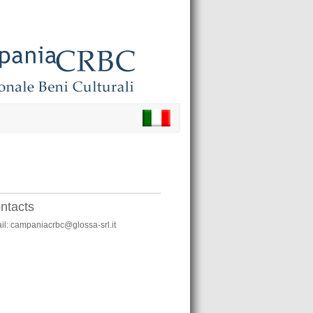
ntacts
il: campaniacrbc@glossa-srl.it