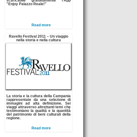
scaricabile gratuitamente l'App
"Enjoy Palazzo Reale!"
Read more
Ravello Festival 2011 – Un viaggio
nella storia e nella cultura
La storia e la cultura della Campania
rappresentate da una selezione di
immagini ad alta definizione. Sei
viaggi attraverso altrettanti temi che
testimoniano la qualità e la quantità
del patrimonio di beni culturali della
regione.
Read more